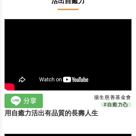
活出自癒力
揚生慈善基金會
#自癒力
用自癒力活出有品質的長壽人生