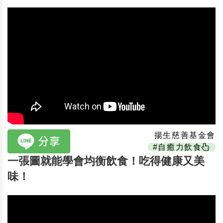
揚生慈善基金會
#自癒力飲食
一張圖就能學會均衡飲食！吃得健康又美
味！