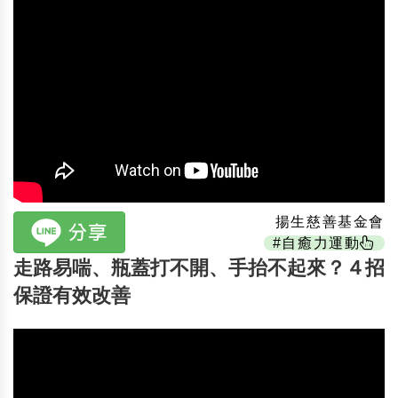
揚生慈善基金會
#自癒力運動
走路易喘、瓶蓋打不開、手抬不起來？４招
保證有效改善