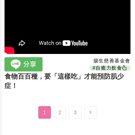
揚生慈善基金會
#自癒力飲食
食物百百種，要「這樣吃」才能預防肌少
症！
1
2
3