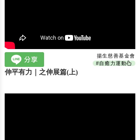
揚生慈善基金會
#自癒力運動
伸平有力｜之伸展篇(上)