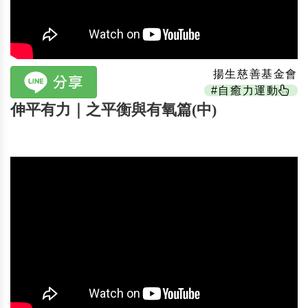
揚生慈善基金會
#自癒力運動
伸平有力｜之平衡與有氧篇(中)