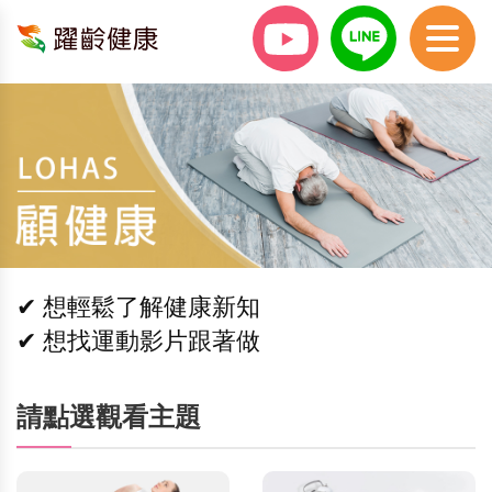
✔ 想輕鬆了解健康新知
✔ 想找運動影片跟著做
請點選觀看主題