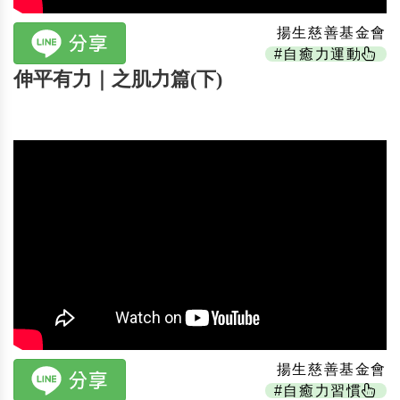
揚生慈善基金會
#自癒力運動
伸平有力｜之肌力篇(下)
揚生慈善基金會
#自癒力習慣