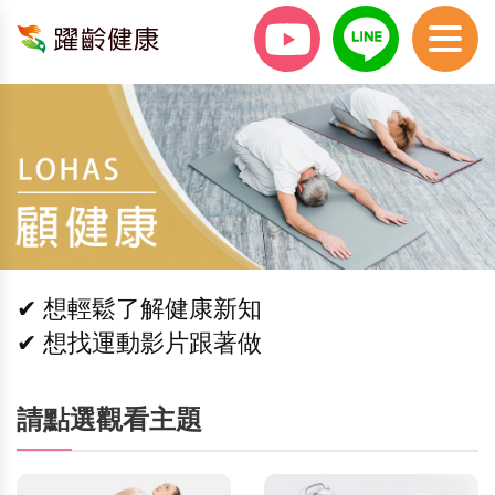
✔ 想輕鬆了解健康新知
✔ 想找運動影片跟著做
請點選觀看主題